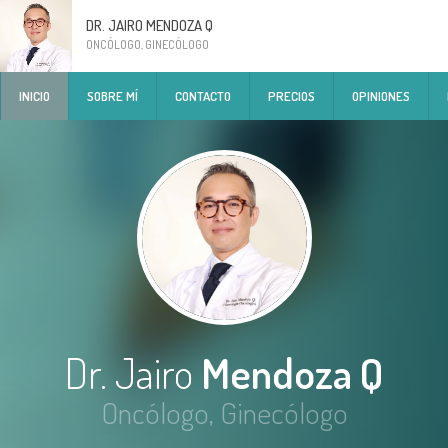
DR. JAIRO MENDOZA Q
ONCÓLOGO, GINECÓLOGO
INICIO
SOBRE MÍ
CONTACTO
PRECIOS
OPINIONES
Dr. Jairo
Mendoza Q
Oncólogo, Ginecólogo